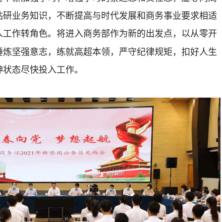
钻研业务知识，不断提高与时代发展和商务事业要求相适
入工作转角色。将进入商务部作为新的出发点，以从零开
锤炼坚强意志，练就高超本领，严守纪律规矩，扣好人生
神状态尽快投入工作。