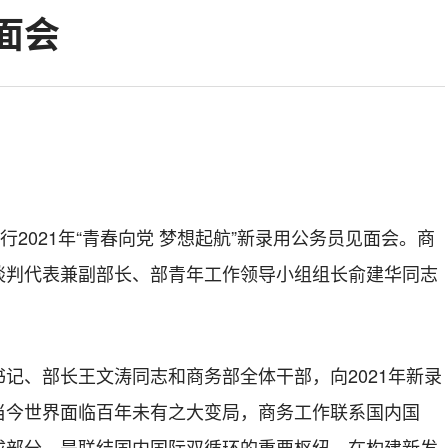
面会
行2021年“青春向党 梦想起航”新录用公务员见面会。商
谈判代表兼副部长、部青年工作领导小组组长俞建华同志
记、部长王文涛同志和商务部全体干部，向2021年新录
当今世界面临百年未有之大变局，商务工作联系国内国
成部分，是联结国内国际双循环的重要枢纽，在构建新发