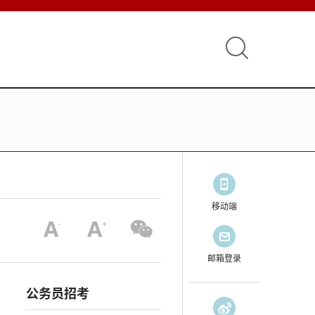
移动端
邮箱登录
公务员招考