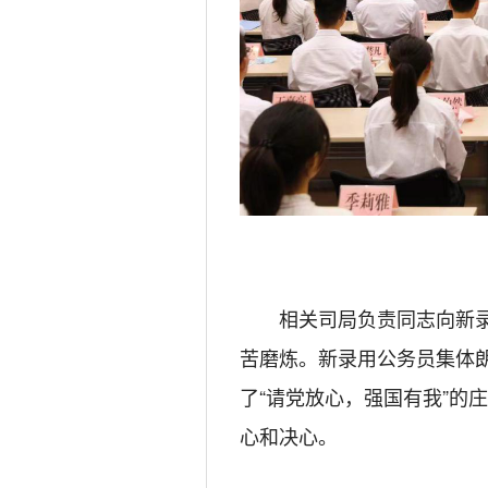
相关司局负责同志向新
苦磨炼。新录用公务员集体
了“请党放心，强国有我”的
心和决心。