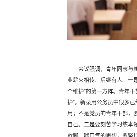
会议强调，青年同志与
业薪火相传、后继有人。
一
个维护”的第一方阵。青年干部
护”。新录用公务员中很多已
用；不是党员的青年干部，
自己。
要刻苦学习练本
二是
歇脚、喘口气的思想，要坚