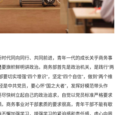
新时代同向同行、共同前进，青年一代的成长关乎商务事
要旗帜鲜明讲政治。商务部首先是政治机关，是践行“两
是
要切实增强“四个意识”，坚定“四个自信”，做到“两个维
经是中共党员，要心怀“国之大者”，发挥好模范带头作
要尽快树立起自己的政治追求，自觉以党员标准严格要求
领。商务事业对干部素质的要求很高，青年干部不能有歇
持不懈加强学习，增强学习的紧迫感和责任感，虚心向周